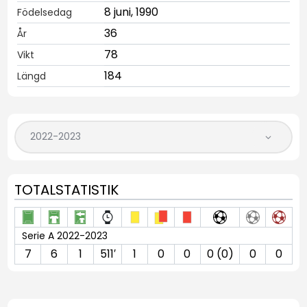
8 juni, 1990
Födelsedag
36
År
78
Vikt
184
Längd
TOTALSTATISTIK
Serie A 2022-2023
7
6
1
511′
1
0
0
0 (0)
0
0