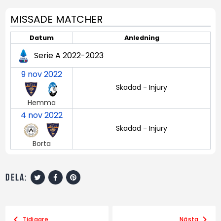
MISSADE MATCHER
Datum
Anledning
Serie A 2022-2023
9 nov 2022
Skadad - Injury
Hemma
4 nov 2022
Skadad - Injury
Borta
dela:
Tidigare
Nästa