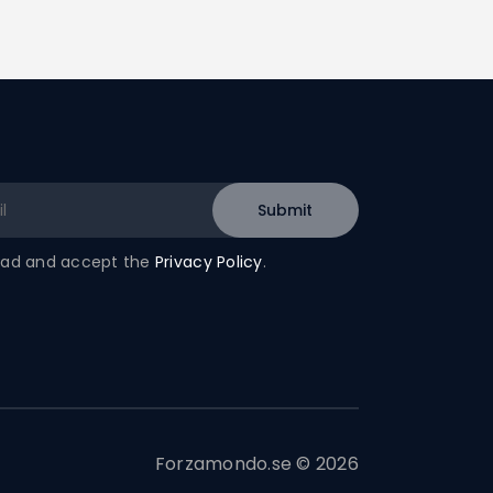
read and accept the
Privacy Policy
.
Forzamondo.se © 2026