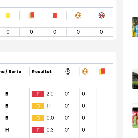
0
0
0
0
0
a / Borta
Resultat
B
F
2:0
0′
0
B
O
1:1
0′
0
B
O
0:0
0′
0
H
F
0:3
0′
0