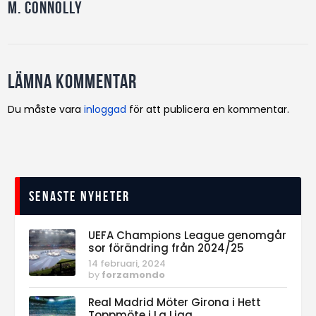
M. Connolly
Lämna kommentar
Du måste vara
inloggad
för att publicera en kommentar.
Senaste nyheter
UEFA Champions League genomgår
sor förändring från 2024/25
14 februari, 2024
by
forzamondo
Real Madrid Möter Girona i Hett
Toppmöte i La Liga