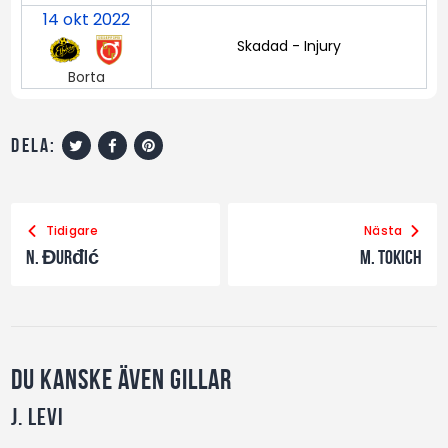
14 okt 2022
Skadad - Injury
Borta
dela:
Tidigare
Nästa
N. Đurđić
M. Tokich
Du kanske även gillar
J. Levi