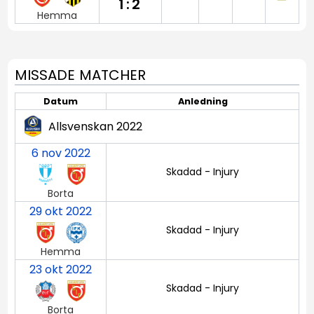
1:2
Hemma
MISSADE MATCHER
Datum
Anledning
Allsvenskan 2022
6 nov 2022
Skadad - Injury
Borta
29 okt 2022
Skadad - Injury
Hemma
23 okt 2022
Skadad - Injury
Borta