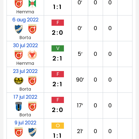
0′
0
0
1:1
Hemma
6 aug 2022
F
0′
0
0
2:0
Borta
30 jul 2022
V
5′
0
0
2:1
Hemma
23 jul 2022
F
90′
0
0
2:1
Borta
17 jul 2022
F
17′
0
0
2:0
Borta
9 jul 2022
O
21′
0
0
1:1