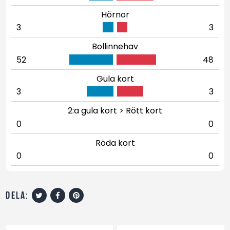
Hörnor
3
3
Bollinnehav
52
48
Gula kort
3
3
2:a gula kort > Rött kort
0
0
Röda kort
0
0
dela: