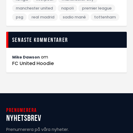
manchester united
napoli
premier league
psg
real madrid
sadio mané
tottenham
Senaste kommentarer
om
Mike Dawson
FC United Hoodie
Prenumerera
Nyhetsbrev
Prenumerera på våra nyheter.