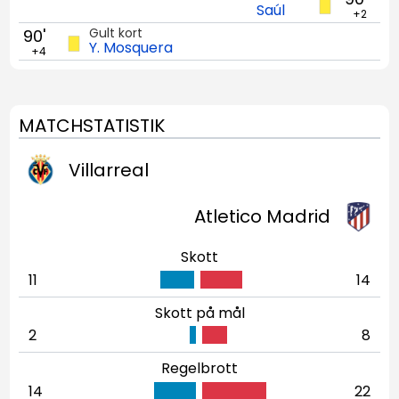
Saúl
+2
Gult kort
90'
Y. Mosquera
+4
MATCHSTATISTIK
Villarreal
Atletico Madrid
Skott
11
14
Skott på mål
2
8
Regelbrott
14
22