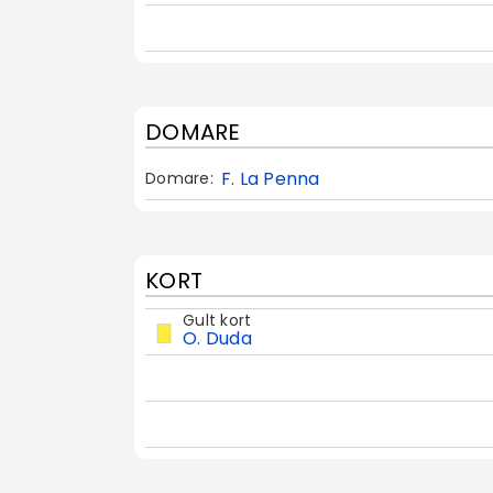
DOMARE
F. La Penna
Domare:
KORT
Gult kort
O. Duda