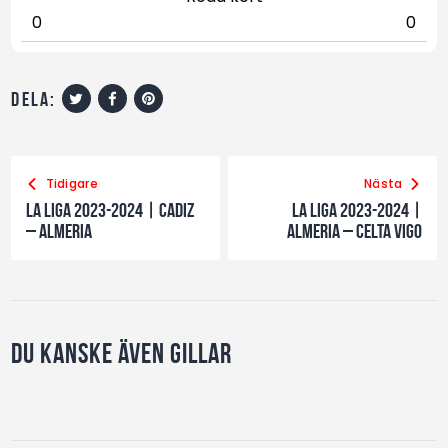
0
0
dela:
Tidigare
Nästa
La Liga 2023-2024 | Cadiz
La Liga 2023-2024 |
– Almeria
Almeria – Celta Vigo
Du kanske även gillar