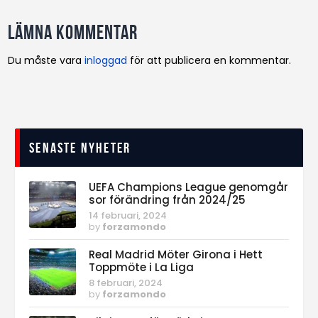
Lämna kommentar
Du måste vara
inloggad
för att publicera en kommentar.
Senaste nyheter
UEFA Champions League genomgår
sor förändring från 2024/25
14 februari, 2024
by
forzamondo
Real Madrid Möter Girona i Hett
Toppmöte i La Liga
8 februari, 2024
by
forzamondo