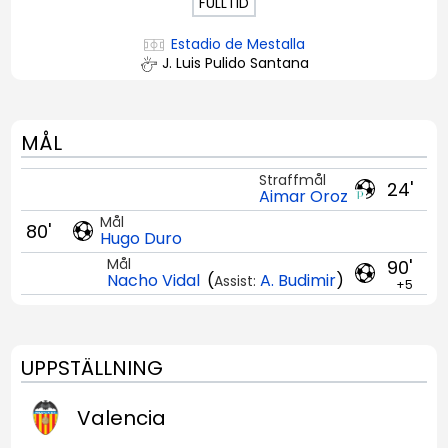
FULLTID
Estadio de Mestalla
J. Luis Pulido Santana
MÅL
Straffmål
24'
Aimar Oroz
Mål
80'
Hugo Duro
Mål
90'
Nacho Vidal
(
A. Budimir
)
Assist:
+5
UPPSTÄLLNING
Valencia