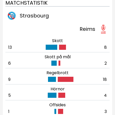
MATCHSTATISTIK
Strasbourg
Reims
Skott
13
8
Skott på mål
6
2
Regelbrott
9
18
Hörnor
5
4
Offsides
1
3