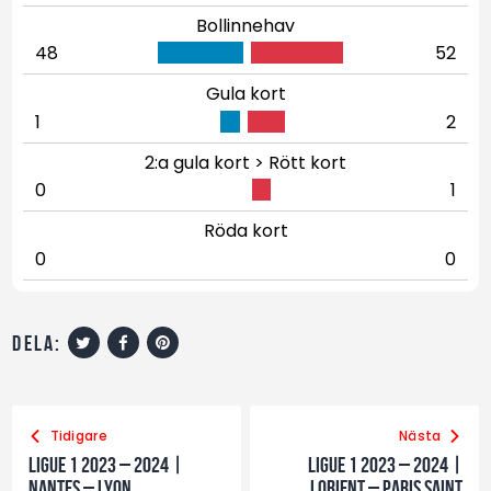
Bollinnehav
48
52
Gula kort
1
2
2:a gula kort > Rött kort
0
1
Röda kort
0
0
dela:
Tidigare
Nästa
Ligue 1 2023 – 2024 |
Ligue 1 2023 – 2024 |
Nantes – Lyon
Lorient – Paris Saint