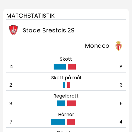
MATCHSTATISTIK
Stade Brestois 29
Monaco
Skott
12
8
Skott på mål
2
3
Regelbrott
8
9
Hörnor
7
4