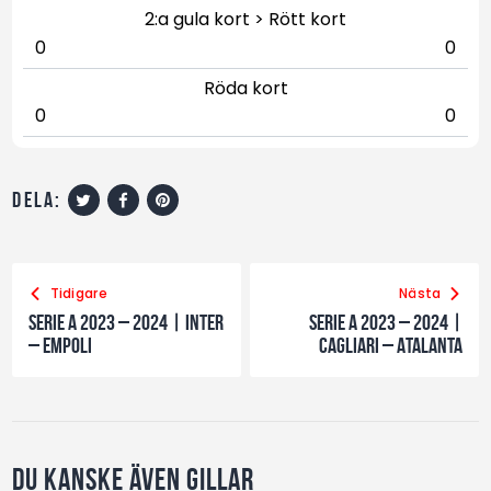
2:a gula kort > Rött kort
0
0
Röda kort
0
0
dela:
Tidigare
Nästa
Serie A 2023 – 2024 | Inter
Serie A 2023 – 2024 |
– Empoli
Cagliari – Atalanta
Du kanske även gillar