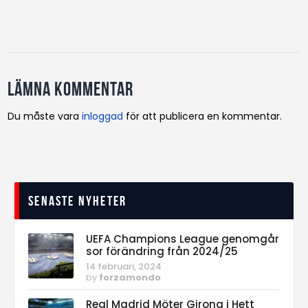
Lämna kommentar
Du måste vara
inloggad
för att publicera en kommentar.
Senaste nyheter
UEFA Champions League genomgår
sor förändring från 2024/25
14 februari, 2024
by
forzamondo
Real Madrid Möter Girona i Hett