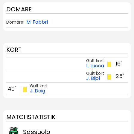
DOMARE
M. Fabbri
Domare:
KORT
Gult kort
16'
L. Lucca
Gult kort
25'
J. Bijol
Gult kort
40'
J. Doig
MATCHSTATISTIK
Sassuolo