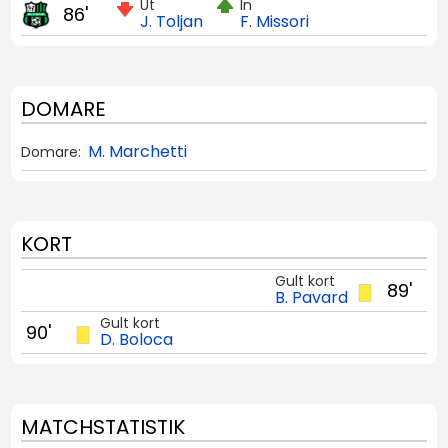
Ut
In
86'
J. Toljan
F. Missori
DOMARE
M. Marchetti
Domare:
KORT
Gult kort
89'
B. Pavard
Gult kort
90'
D. Boloca
MATCHSTATISTIK