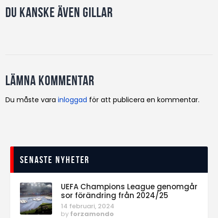
Du kanske även gillar
Lämna kommentar
Du måste vara
inloggad
för att publicera en kommentar.
Senaste nyheter
UEFA Champions League genomgår
sor förändring från 2024/25
14 februari, 2024
by
forzamondo