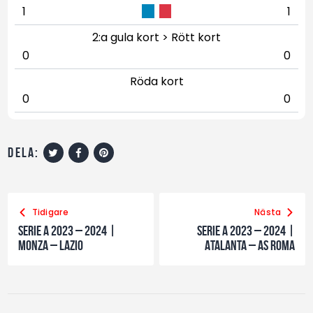
1
1
2:a gula kort > Rött kort
0
0
Röda kort
0
0
dela:
Tidigare
Nästa
Serie A 2023 – 2024 |
Serie A 2023 – 2024 |
Monza – Lazio
Atalanta – AS Roma