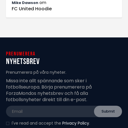
om
Mike Dawson
FC United Hoodie
Prenumerera
Nyhetsbrev
Prenumerera på våra nyheter.
Missa inte allt spännande som sker i
fotbollseuropa. Börja prenumerera på
ForzaMondos nyhetsbrev och få alla
fotbollsnyheter direkt till din e-post.
I've read and accept the
Privacy Policy
.