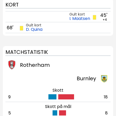
KORT
Gult kort
45'
I. Maatsen
+4
Gult kort
68'
D. Quina
MATCHSTATISTIK
Rotherham
Burnley
Skott
9
18
Skott på mål
5
8