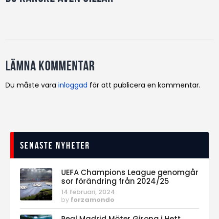
Lämna kommentar
Du måste vara
inloggad
för att publicera en kommentar.
Senaste nyheter
UEFA Champions League genomgår
sor förändring från 2024/25
14 februari, 2024
by
forzamondo
Real Madrid Möter Girona i Hett