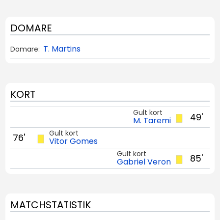
DOMARE
T. Martins
Domare:
KORT
Gult kort
49'
M. Taremi
Gult kort
76'
Vitor Gomes
Gult kort
85'
Gabriel Veron
MATCHSTATISTIK