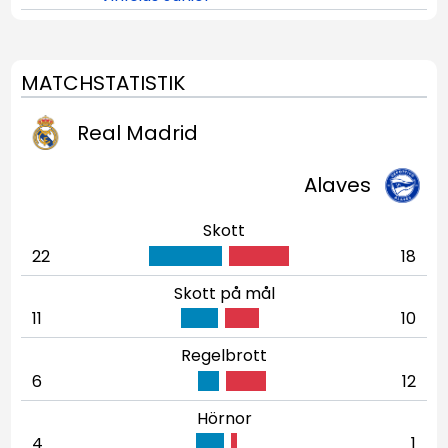
MATCHSTATISTIK
Real Madrid
Alaves
Skott
22
18
Skott på mål
11
10
Regelbrott
6
12
Hörnor
4
1