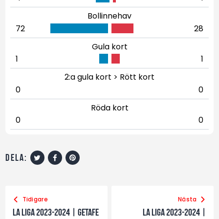
Bollinnehav
72
28
Gula kort
1
1
2:a gula kort > Rött kort
0
0
Röda kort
0
0
dela:
Tidigare
Nästa
La Liga 2023-2024 | Getafe
La Liga 2023-2024 |