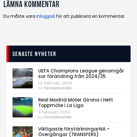
Lämna kommentar
Du måste vara
inloggad
för att publicera en kommentar.
Senaste nyheter
UEFA Champions League genomgår
sor förändring från 2024/25
14 februari, 2024
by
forzamondo
Real Madrid Möter Girona i Hett
Toppmöte i La Liga
8 februari, 2024
by
forzamondo
Viktigaste förstärkningarNA –
Övergångar (TRANSFERS)