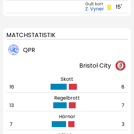
Gult kort
15'
Z. Vyner
MATCHSTATISTIK
QPR
Bristol City
Skott
16
8
Regelbrott
13
7
Hörnor
7
3