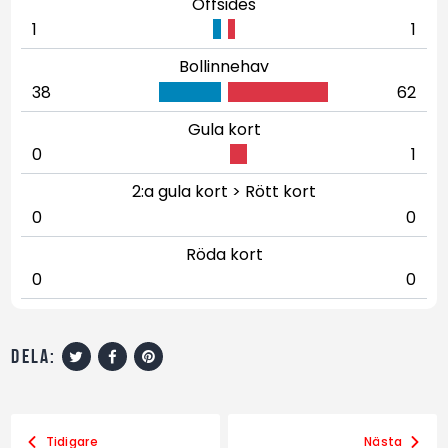
Offsides
1
1
Bollinnehav
38
62
Gula kort
0
1
2:a gula kort > Rött kort
0
0
Röda kort
0
0
dela:
Tidigare
Nästa