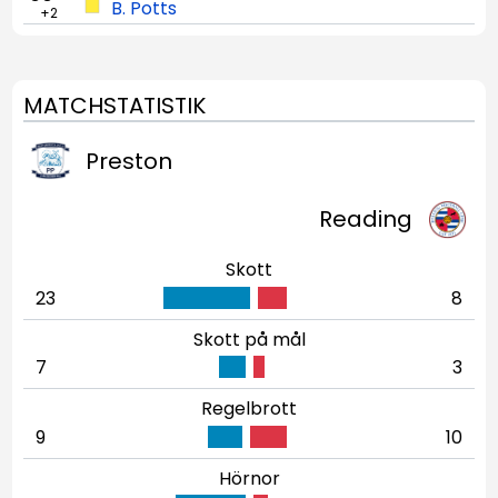
B. Potts
+2
MATCHSTATISTIK
Preston
Reading
Skott
23
8
Skott på mål
7
3
Regelbrott
9
10
Hörnor