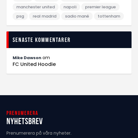
manchester united
napoli
premier league
psg
real madrid
sadio mané
tottenham
Senaste kommentarer
om
Mike Dawson
FC United Hoodie
Prenumerera
Nyhetsbrev
Prenumerera på våra nyheter.