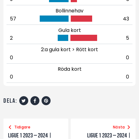
Bollinnehav
57
43
Gula kort
2
5
2:a gula kort > Rött kort
0
0
Röda kort
0
0
dela:
Tidigare
Nästa
Ligue 1 2023 – 2024 |
Ligue 1 2023 – 2024 |