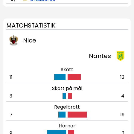
+7
MATCHSTATISTIK
Nice
Nantes
Skott
11
13
Skott på mål
3
4
Regelbrott
7
19
Hörnor
9
3