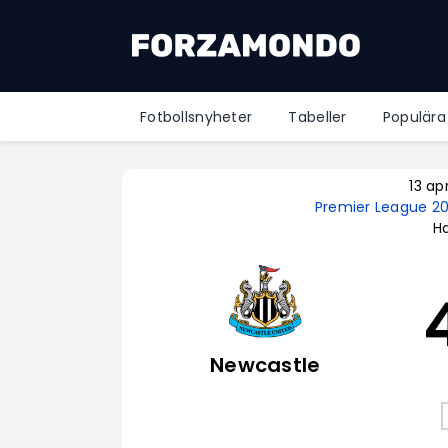
Fotbollsnyheter
Tabeller
Populära
13 ap
Premier League 2
Ha
Newcastle