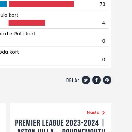
73
ula kort
4
kort > Rött kort
0
öda kort
0
dela:
Nästa
Premier League 2023-2024 |