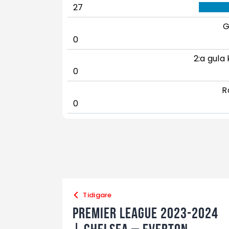
27
G
0
2:a gula 
0
R
0
Tidigare
Premier League 2023-2024