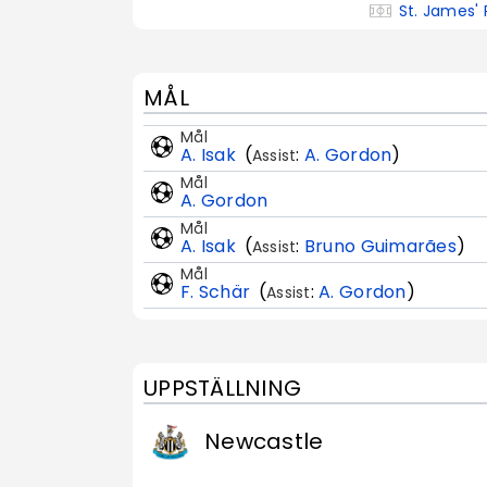
St. James' 
MÅL
Mål
A. Isak
(
:
A. Gordon
)
Assist
Mål
A. Gordon
Mål
A. Isak
(
:
Bruno Guimarães
)
Assist
Mål
F. Schär
(
:
A. Gordon
)
Assist
UPPSTÄLLNING
Newcastle