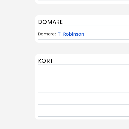
DOMARE
T. Robinson
Domare:
KORT