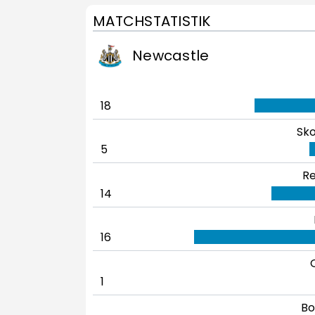
MATCHSTATISTIK
Newcastle
18
Sko
5
Re
14
16
1
Bo