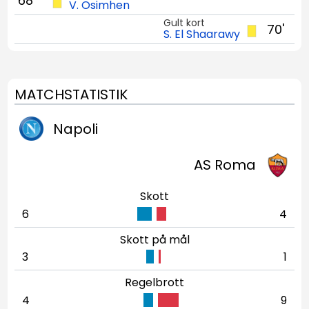
68'
V. Osimhen
Gult kort
70'
S. El Shaarawy
MATCHSTATISTIK
Napoli
AS Roma
Skott
6
4
Skott på mål
3
1
Regelbrott
4
9