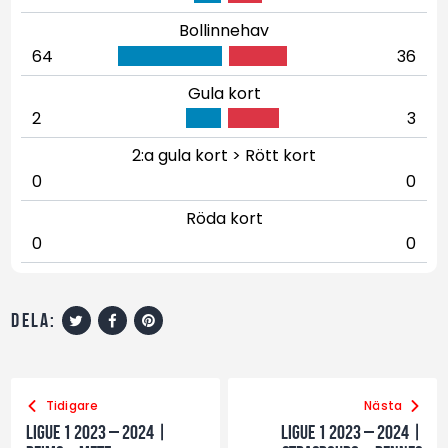
Bollinnehav
64
36
Gula kort
2
3
2:a gula kort > Rött kort
0
0
Röda kort
0
0
dela:
Tidigare
Nästa
Ligue 1 2023 – 2024 |
Ligue 1 2023 – 2024 |