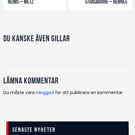
Reims – Metz
Strasbourg – Rennes
Du kanske även gillar
Lämna kommentar
Du måste vara
inloggad
för att publicera en kommentar.
Senaste nyheter