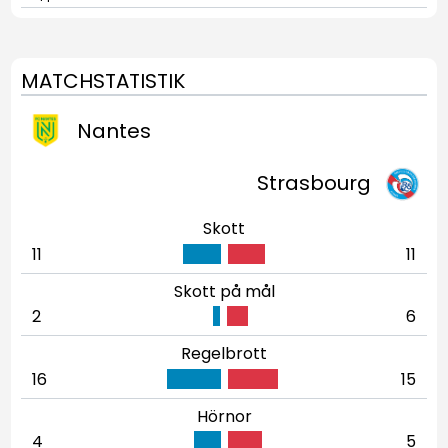
MATCHSTATISTIK
Nantes
Strasbourg
Skott
11
11
Skott på mål
2
6
Regelbrott
16
15
Hörnor
4
5