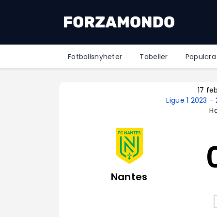
Fotbollsnyheter
Tabeller
Populära
17 fe
Ligue 1 2023 
Ha
Nantes