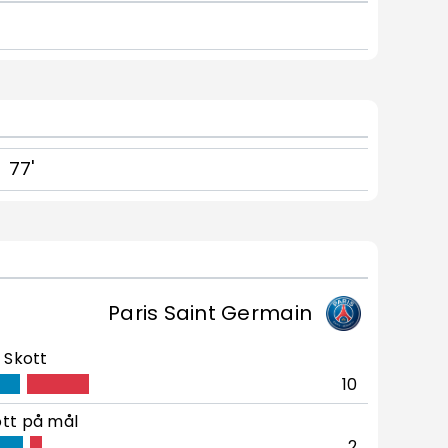
77'
Paris Saint Germain
Skott
10
tt på mål
2