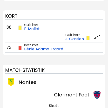
KORT
Gult kort
38'
F. Mollet
Gult kort
54'
J. Gastien
Rött kort
73'
Bénie Adama Traoré
MATCHSTATISTIK
Nantes
Clermont Foot
Skott