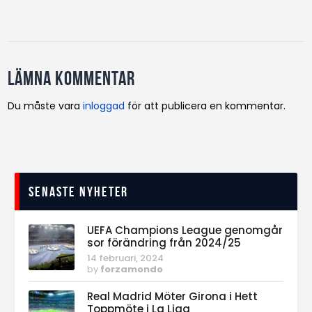
Lämna kommentar
Du måste vara
inloggad
för att publicera en kommentar.
Senaste nyheter
UEFA Champions League genomgår
sor förändring från 2024/25
14 februari, 2024
by
forzamondo
Real Madrid Möter Girona i Hett
Toppmöte i La Liga