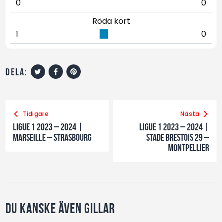
0
0
Röda kort
1
0
dela:
Tidigare
Nästa
Ligue 1 2023 – 2024 |
Ligue 1 2023 – 2024 |
Marseille – Strasbourg
Stade Brestois 29 –
Montpellier
Du kanske även gillar