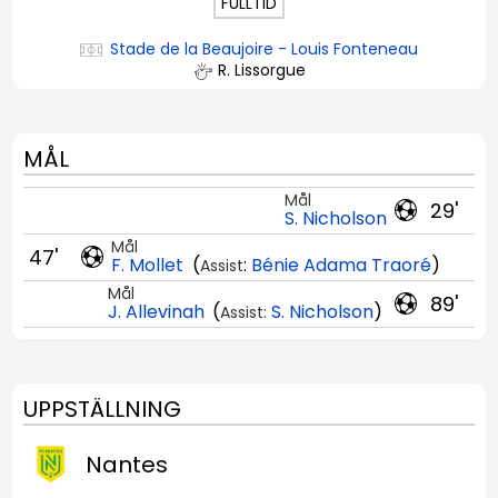
FULLTID
Stade de la Beaujoire - Louis Fonteneau
R. Lissorgue
MÅL
Mål
29'
S. Nicholson
Mål
47'
F. Mollet
(
:
Bénie Adama Traoré
)
Assist
Mål
89'
J. Allevinah
(
S. Nicholson
)
Assist:
UPPSTÄLLNING
Nantes