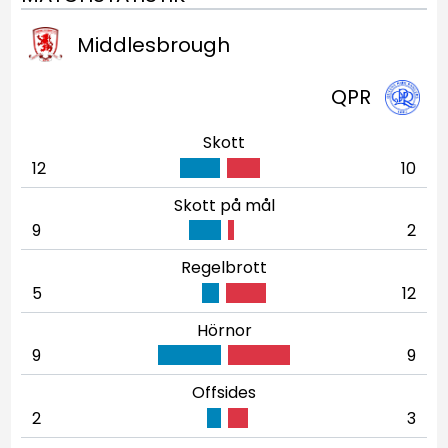
Middlesbrough
QPR
Skott
12
10
Skott på mål
9
2
Regelbrott
5
12
Hörnor
9
9
Offsides
2
3