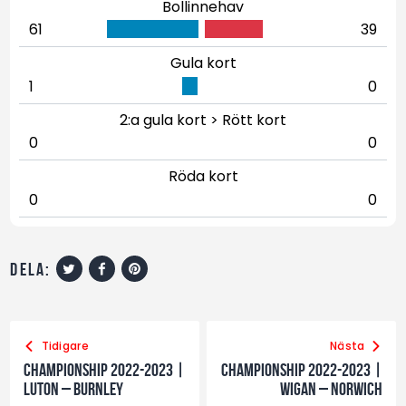
Bollinnehav
61
39
Gula kort
1
0
2:a gula kort > Rött kort
0
0
Röda kort
0
0
dela:
Tidigare
Nästa
Championship 2022-2023 |
Championship 2022-2023 |
Luton – Burnley
Wigan – Norwich