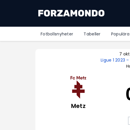
Fotbollsnyheter
Tabeller
Populära
7 ok
Ligue 1 2023 
Ha
Metz