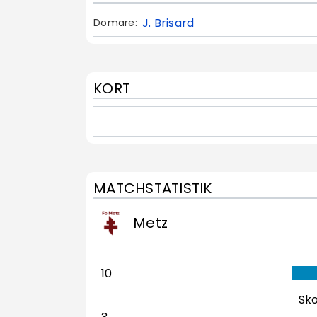
J. Brisard
Domare:
KORT
MATCHSTATISTIK
Metz
10
Sko