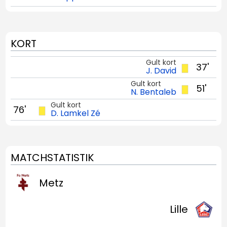
KORT
Gult kort
37'
J. David
Gult kort
51'
N. Bentaleb
Gult kort
76'
D. Lamkel Zé
MATCHSTATISTIK
Metz
Lille