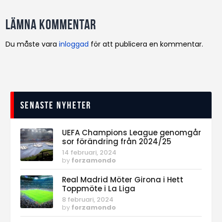
Lämna kommentar
Du måste vara
inloggad
för att publicera en kommentar.
Senaste nyheter
UEFA Champions League genomgår
sor förändring från 2024/25
14 februari, 2024
by
forzamondo
Real Madrid Möter Girona i Hett
Toppmöte i La Liga
8 februari, 2024
by
forzamondo