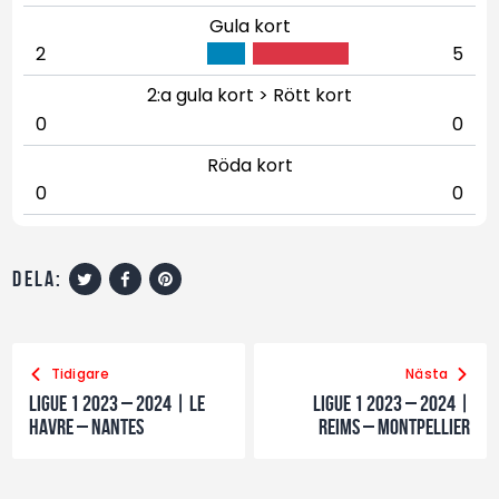
Gula kort
2
5
2:a gula kort > Rött kort
0
0
Röda kort
0
0
dela:
Tidigare
Nästa
Ligue 1 2023 – 2024 | LE
Ligue 1 2023 – 2024 |
Havre – Nantes
Reims – Montpellier