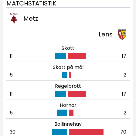
MATCHSTATISTIK
Metz
Lens
Skott
11
17
Skott på mål
5
2
Regelbrott
11
17
Hörnor
5
2
Bollinnehav
30
70