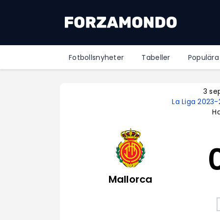
Fotbollsnyheter
Tabeller
Populära
3 se
La Liga 2023
Ha
Mallorca