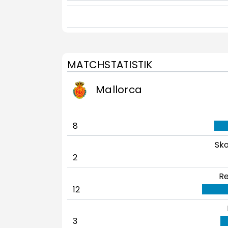
MATCHSTATISTIK
Mallorca
8
Sko
2
Re
12
3