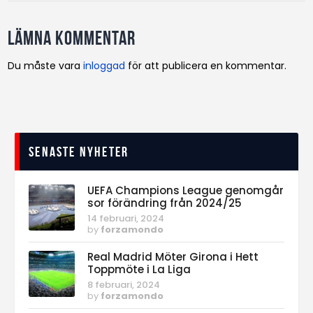
Lämna kommentar
Du måste vara
inloggad
för att publicera en kommentar.
Senaste nyheter
UEFA Champions League genomgår
sor förändring från 2024/25
14 februari, 2024
by
forzamondo
Real Madrid Möter Girona i Hett
Toppmöte i La Liga
8 februari, 2024
by
forzamondo