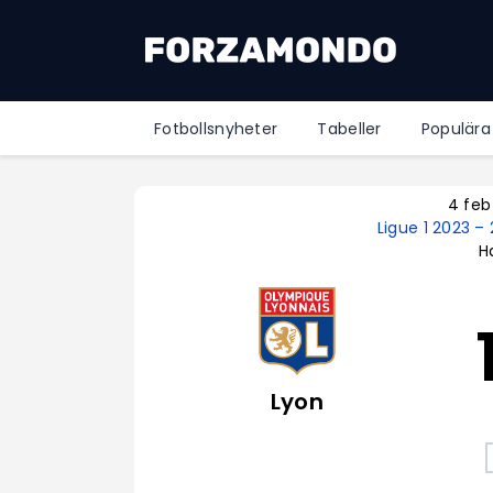
Fotbollsnyheter
Tabeller
Populära
4 feb
Ligue 1 2023 –
Ha
Lyon