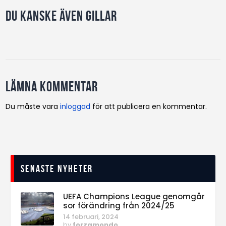
Du kanske även gillar
Lämna kommentar
Du måste vara
inloggad
för att publicera en kommentar.
Senaste nyheter
UEFA Champions League genomgår
sor förändring från 2024/25
14 februari, 2024
by
forzamondo