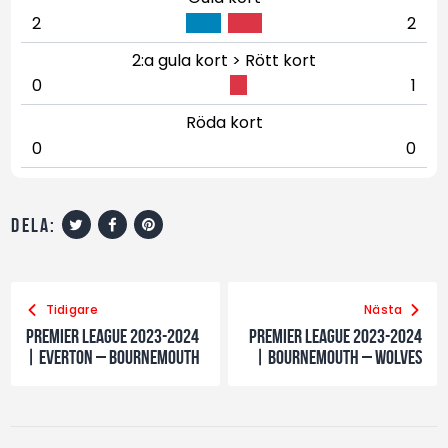
2
2
2:a gula kort > Rött kort
0
1
Röda kort
0
0
dela:
Tidigare
Nästa
Premier League 2023-2024
Premier League 2023-2024
| Everton – Bournemouth
| Bournemouth – Wolves