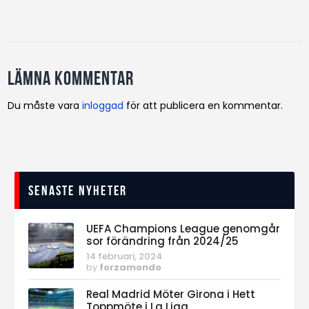
Lämna kommentar
Du måste vara
inloggad
för att publicera en kommentar.
Senaste nyheter
UEFA Champions League genomgår
sor förändring från 2024/25
14 februari, 2024
by
forzamondo
Real Madrid Möter Girona i Hett
Toppmöte i La Liga