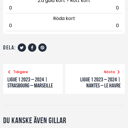
2:a gula kort > Rött kort
0
0
Röda kort
0
0
dela:
Tidigare
Nästa
Ligue 1 2023 – 2024 |
Ligue 1 2023 – 2024 |
Strasbourg – Marseille
Nantes – LE Havre
Du kanske även gillar