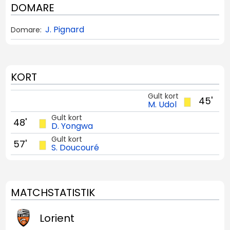
DOMARE
J. Pignard
Domare:
KORT
Gult kort
45'
M. Udol
Gult kort
48'
D. Yongwa
Gult kort
57'
S. Doucouré
MATCHSTATISTIK
Lorient