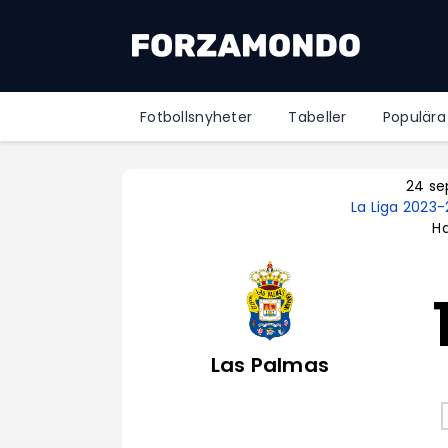
Fotbollsnyheter
Tabeller
Populära
24 se
La Liga 2023
Ha
Las Palmas