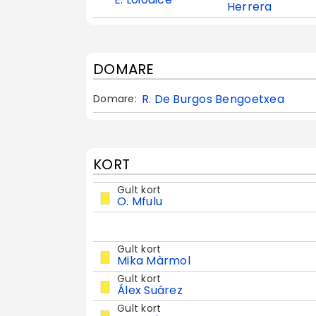
Herrera
DOMARE
R. De Burgos Bengoetxea
Domare:
KORT
Gult kort
O. Mfulu
Gult kort
Mika Màrmol
Gult kort
Álex Suárez
Gult kort