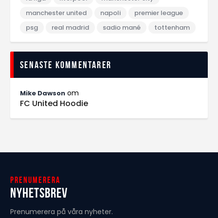
manchester united
napoli
premier league
psg
real madrid
sadio mané
tottenham
Senaste kommentarer
om
Mike Dawson
FC United Hoodie
Prenumerera
Nyhetsbrev
Prenumerera på våra nyheter.