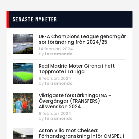
Senaste nyheter
UEFA Champions League genomgår
sor förändring från 2024/25
14 februari, 2024
by
forzamondo
Real Madrid Möter Girona i Hett
Toppmöte i La Liga
8 februari, 2024
by
forzamondo
Viktigaste förstärkningarNA –
Övergångar (TRANSFERS)
Allsvenskan 2024
8 februari, 2024
by
forzamondo
Aston Villa mot Chelsea:
Förhandsgranskning inför OMSPEL i