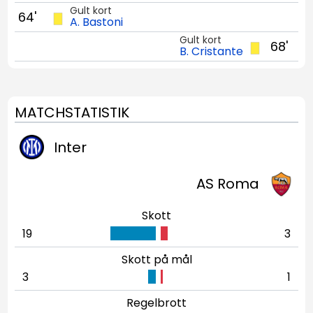
Gult kort
64'
A. Bastoni
Gult kort
68'
B. Cristante
MATCHSTATISTIK
Inter
AS Roma
Skott
19
3
Skott på mål
3
1
Regelbrott