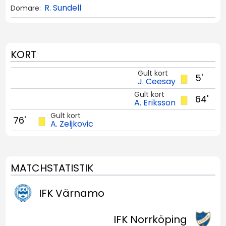
R. Sundell
Domare:
KORT
Gult kort
5'
J. Ceesay
Gult kort
64'
A. Eriksson
Gult kort
76'
A. Zeljkovic
MATCHSTATISTIK
IFK Värnamo
IFK Norrköping