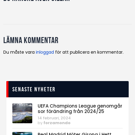
Lämna kommentar
Du måste vara
inloggad
för att publicera en kommentar.
Senaste nyheter
UEFA Champions League genomgår
sor förändring från 2024/25
14 februari, 2024
by
forzamondo
Real Madrid Möter Girona i Hett