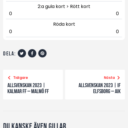
2:a gula kort > Rött kort
0
0
Röda kort
0
0
dela:
Tidigare
Nästa
Allsvenskan 2023 |
Allsvenskan 2023 | IF
Kalmar FF – Malmö FF
Elfsborg – AIK
Du kanske även gillar