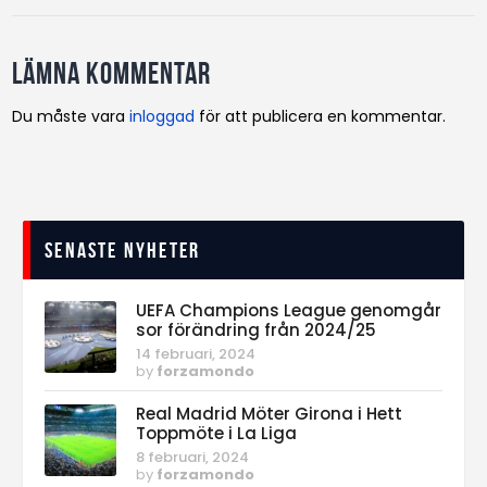
Lämna kommentar
Du måste vara
inloggad
för att publicera en kommentar.
Senaste nyheter
UEFA Champions League genomgår
sor förändring från 2024/25
14 februari, 2024
by
forzamondo
Real Madrid Möter Girona i Hett
Toppmöte i La Liga
8 februari, 2024
by
forzamondo