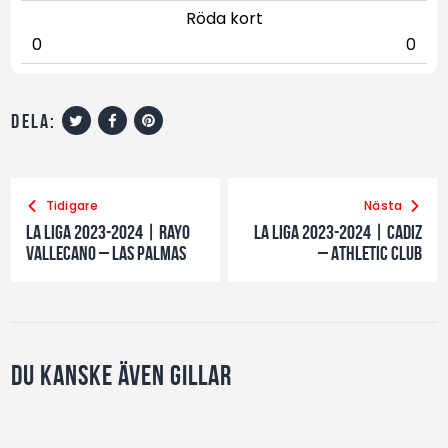
Röda kort
0
0
dela:
Tidigare
Nästa
La Liga 2023-2024 | Rayo
La Liga 2023-2024 | Cadiz
Vallecano – Las Palmas
– Athletic Club
Du kanske även gillar