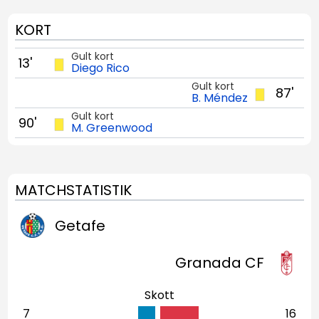
KORT
Gult kort
13'
Diego Rico
Gult kort
87'
B. Méndez
Gult kort
90'
M. Greenwood
MATCHSTATISTIK
Getafe
Granada CF
Skott
7
16