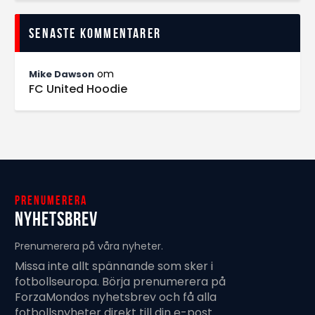
Senaste kommentarer
om
Mike Dawson
FC United Hoodie
Prenumerera
Nyhetsbrev
Prenumerera på våra nyheter.
Missa inte allt spännande som sker i
fotbollseuropa. Börja prenumerera på
ForzaMondos nyhetsbrev och få alla
fotbollsnyheter direkt till din e-post.