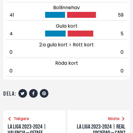
Bollinnehav
41
59
Gula kort
4
5
2:a gula kort > Rött kort
0
0
Röda kort
0
0
dela:
Tidigare
Nästa
La Liga 2023-2024 |
La Liga 2023-2024 | Real
Valencia – Getafe
Sociedad – Cadiz