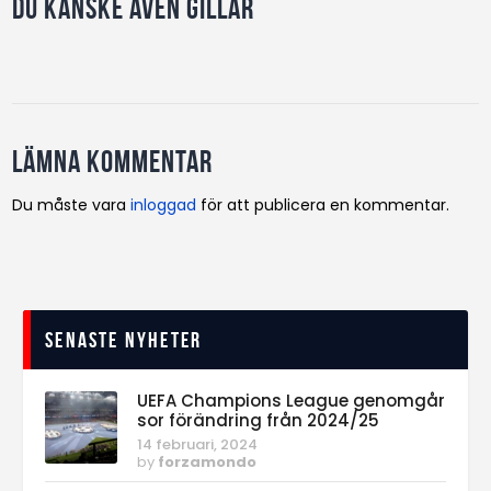
Du kanske även gillar
Lämna kommentar
Du måste vara
inloggad
för att publicera en kommentar.
Senaste nyheter
UEFA Champions League genomgår
sor förändring från 2024/25
14 februari, 2024
by
forzamondo