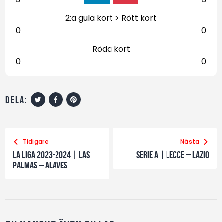
2:a gula kort > Rött kort
0
0
Röda kort
0
0
dela:
Tidigare
Nästa
La Liga 2023-2024 | Las
Serie A | Lecce – Lazio
Palmas – Alaves