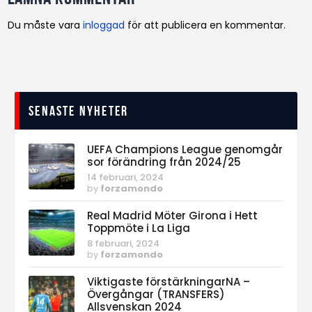
Du måste vara
inloggad
för att publicera en kommentar.
Senaste nyheter
UEFA Champions League genomgår
sor förändring från 2024/25
14 februari, 2024
by
forzamondo
Real Madrid Möter Girona i Hett
Toppmöte i La Liga
8 februari, 2024
by
forzamondo
Viktigaste förstärkningarNA –
Övergångar (TRANSFERS)
Allsvenskan 2024