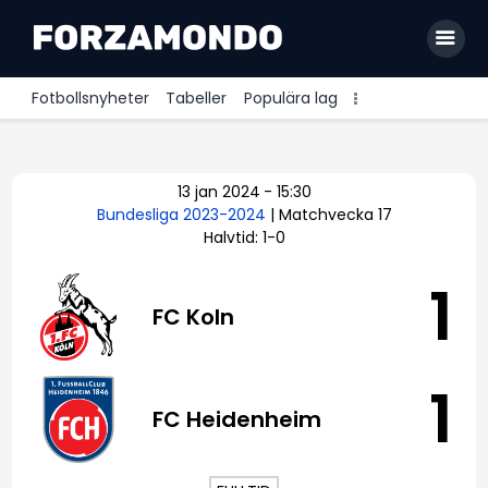
Fotbollsnyheter
Tabeller
Populära lag
Allsvenskan
13 jan 2024
-
15:30
Premier League
Bundesliga 2023-2024
| Matchvecka 17
Halvtid: 1-0
La Liga
Bundesliga
1
FC Koln
Serie A
Ligue 1
1
FC Heidenheim