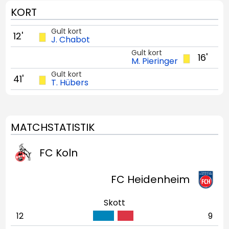
KORT
Gult kort
12'
J. Chabot
Gult kort
16'
M. Pieringer
Gult kort
41'
T. Hübers
MATCHSTATISTIK
FC Koln
FC Heidenheim
Skott
12
9