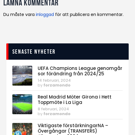
Lämna kommentar
Du måste vara
inloggad
för att publicera en kommentar.
Senaste nyheter
UEFA Champions League genomgår
sor förändring från 2024/25
14 februari, 2024
by
forzamondo
Real Madrid Möter Girona i Hett
Toppmöte i La Liga
8 februari, 2024
by
forzamondo
Viktigaste förstärkningarNA –
Övergångar (TRANSFERS)