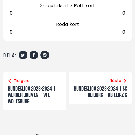
2:a gula kort > Rött kort
0
0
Röda kort
0
0
dela:
Tidigare
Nästa
Bundesliga 2023-2024 |
Bundesliga 2023-2024 | SC
Werder Bremen – VfL
Freiburg – RB Leipzig
Wolfsburg