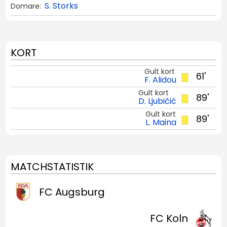
S. Storks
Domare:
KORT
Gult kort
61'
F. Alidou
Gult kort
89'
D. Ljubičić
Gult kort
89'
L. Maina
MATCHSTATISTIK
FC Augsburg
FC Koln