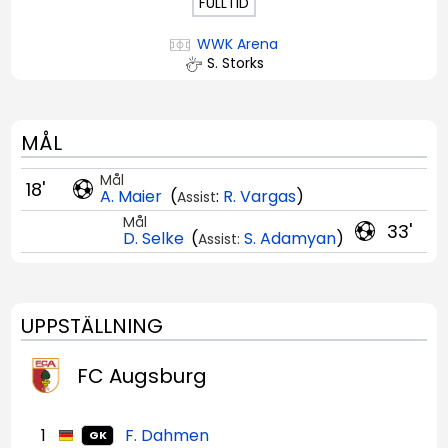
FULLTID
WWK Arena
S. Storks
MÅL
Mål
18'
A. Maier
(
:
R. Vargas
)
Assist
Mål
33'
D. Selke
(
S. Adamyan
)
Assist:
UPPSTÄLLNING
FC Augsburg
1
F. Dahmen
GK