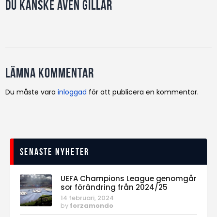
Du kanske även gillar
Lämna kommentar
Du måste vara
inloggad
för att publicera en kommentar.
Senaste nyheter
UEFA Champions League genomgår
sor förändring från 2024/25
14 februari, 2024
by
forzamondo