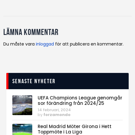
Lämna kommentar
Du måste vara
inloggad
för att publicera en kommentar.
Senaste nyheter
UEFA Champions League genomgår
sor förändring från 2024/25
14 februari, 2024
by
forzamondo
Real Madrid Möter Girona i Hett
Toppmöte i La Liga