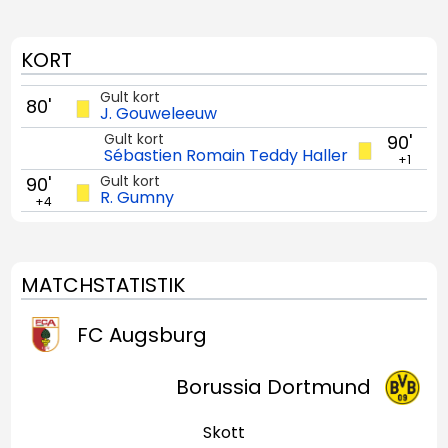
KORT
Gult kort
80'
J. Gouweleeuw
Gult kort
90'
Sébastien Romain Teddy Haller
+1
Gult kort
90'
R. Gumny
+4
MATCHSTATISTIK
FC Augsburg
Borussia Dortmund
Skott