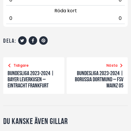
Röda kort
0
0
dela:
Tidigare
Nästa
Bundesliga 2023-2024 |
Bundesliga 2023-2024 |
Bayer Leverkusen –
Borussia Dortmund – FSV
Eintracht Frankfurt
Mainz 05
Du kanske även gillar