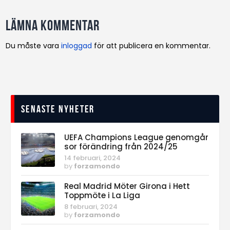
Lämna kommentar
Du måste vara
inloggad
för att publicera en kommentar.
Senaste nyheter
UEFA Champions League genomgår
sor förändring från 2024/25
14 februari, 2024
by
forzamondo
Real Madrid Möter Girona i Hett
Toppmöte i La Liga
8 februari, 2024
by
forzamondo