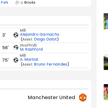
 Park
J. Brooks
Mål
Alejandro Garnacho
3'
(
Diogo Dalot
)
Assist:
Straffmål
56'
M. Rashford
Mål
A. Martial
75'
(
Bruno Fernandes
)
Assist:
Manchester United