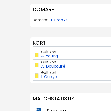
DOMARE
J. Brooks
Domare:
KORT
Gult kort
A. Young
Gult kort
A. Doucouré
Gult kort
I. Gueye
MATCHSTATISTIK
Everton