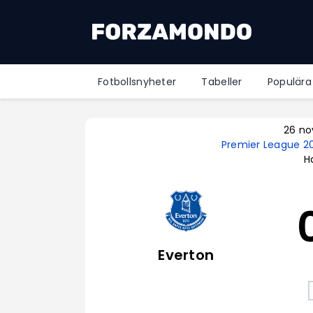
Fotbollsnyheter
Tabeller
Populära
26 no
Premier League 
Ha
Everton