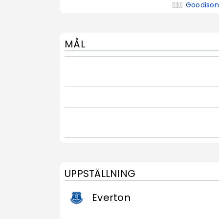
Goodison
MÅL
UPPSTÄLLNING
Everton