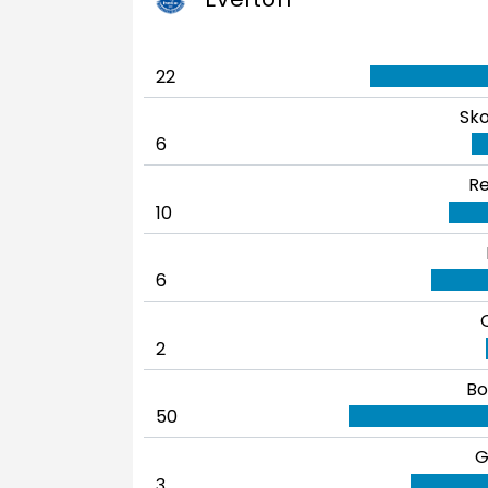
22
Sko
6
Re
10
6
2
Bo
50
G
3