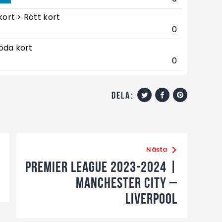
kort > Rött kort
0
öda kort
0
dela:
Nästa
Premier League 2023-2024 |
Manchester City –
Liverpool