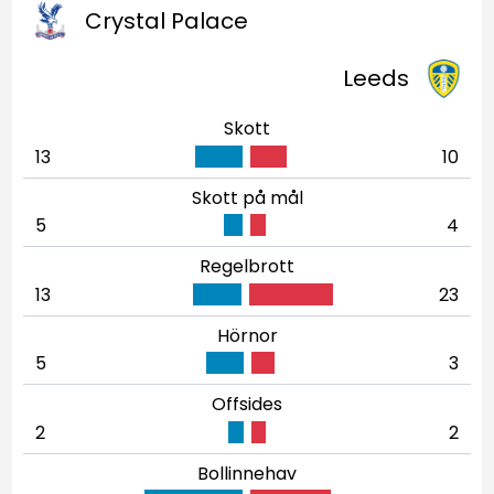
Crystal Palace
Leeds
Skott
13
10
Skott på mål
5
4
Regelbrott
13
23
Hörnor
5
3
Offsides
2
2
Bollinnehav