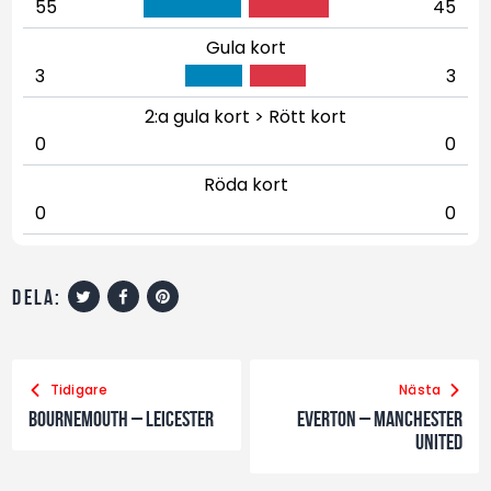
55
45
Gula kort
3
3
2:a gula kort > Rött kort
0
0
Röda kort
0
0
dela:
Tidigare
Nästa
Bournemouth – Leicester
Everton – Manchester
United