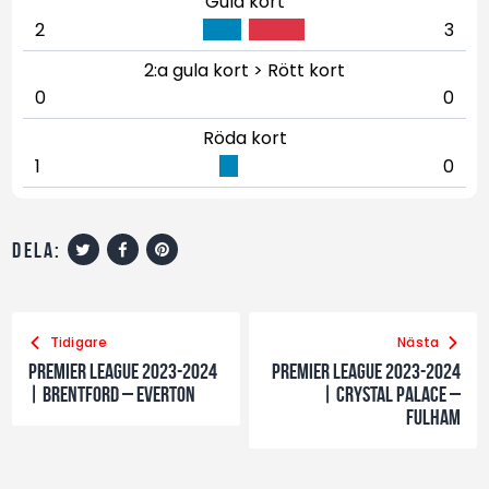
Gula kort
2
3
2:a gula kort > Rött kort
0
0
Röda kort
1
0
dela:
Tidigare
Nästa
Premier League 2023-2024
Premier League 2023-2024
| Brentford – Everton
| Crystal Palace –
Fulham