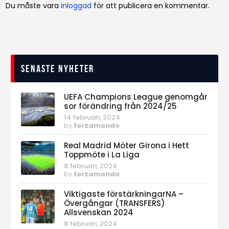
Du måste vara
inloggad
för att publicera en kommentar.
Senaste nyheter
UEFA Champions League genomgår
sor förändring från 2024/25
14 februari, 2024
by
forzamondo
Real Madrid Möter Girona i Hett
Toppmöte i La Liga
8 februari, 2024
by
forzamondo
Viktigaste förstärkningarNA –
Övergångar (TRANSFERS)
Allsvenskan 2024
8 februari, 2024