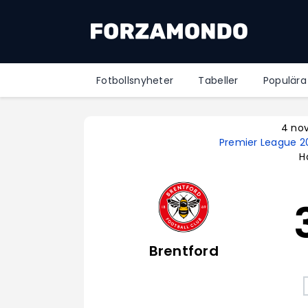
Fotbollsnyheter
Tabeller
Populära
4 no
Premier League 
H
Brentford