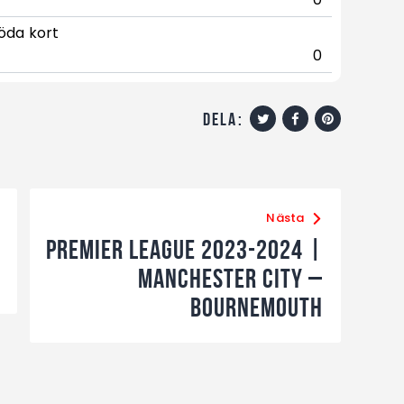
öda kort
0
dela:
Nästa
Premier League 2023-2024 |
Manchester City –
Bournemouth