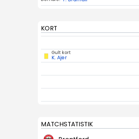
KORT
Gult kort
K. Ajer
MATCHSTATISTIK