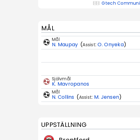
Gtech Communi
MÅL
Mål
N. Maupay
(
:
O. Onyeka
)
Assist
Självmål
K. Mavropanos
Mål
N. Collins
(
:
M. Jensen
)
Assist
UPPSTÄLLNING