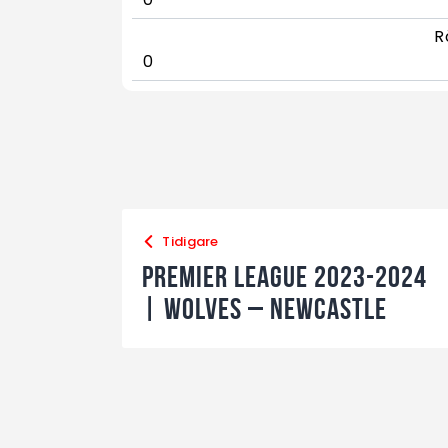
R
0
Tidigare
Premier League 2023-2024
| Wolves – Newcastle