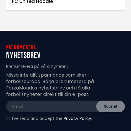
FC United Hoodie
Prenumerera
Nyhetsbrev
Prenumerera på våra nyheter.
Missa inte allt spännande som sker i
fotbollseuropa. Börja prenumerera på
ForzaMondos nyhetsbrev och få alla
fotbollsnyheter direkt till din e-post.
I've read and accept the
Privacy Policy
.