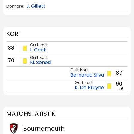
J. Gillett
Domare:
KORT
Gult kort
38'
L. Cook
Gult kort
70'
M. Senesi
Gult kort
87'
Bernardo Silva
Gult kort
90'
K. De Bruyne
+6
MATCHSTATISTIK
Bournemouth