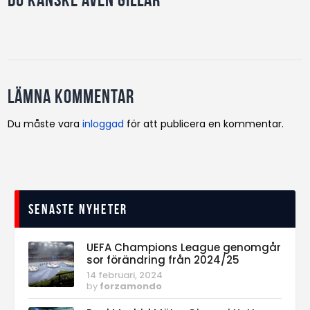
Lämna kommentar
Du måste vara
inloggad
för att publicera en kommentar.
Senaste nyheter
UEFA Champions League genomgår
sor förändring från 2024/25
14 februari, 2024
by
forzamondo