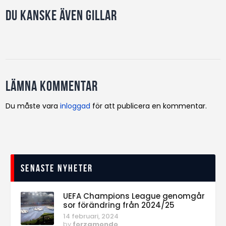
Du kanske även gillar
Lämna kommentar
Du måste vara
inloggad
för att publicera en kommentar.
Senaste nyheter
UEFA Champions League genomgår
sor förändring från 2024/25
14 februari, 2024
by
forzamondo