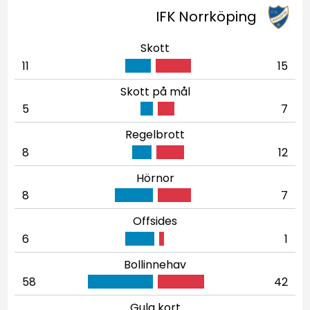
IFK Norrköping
Skott
11
15
Skott på mål
5
7
Regelbrott
8
12
Hörnor
8
7
Offsides
6
1
Bollinnehav
58
42
Gula kort