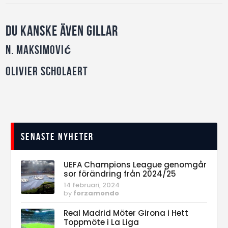
Du kanske även gillar
N. Maksimović
Olivier Scholaert
Senaste nyheter
UEFA Champions League genomgår
sor förändring från 2024/25
14 februari, 2024
by
forzamondo
Real Madrid Möter Girona i Hett
Toppmöte i La Liga