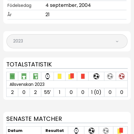
4 september, 2004
Födelsedag
21
År
TOTALSTATISTIK
Allsvenskan 2023
2
0
2
55′
1
0
0
1 (0)
0
0
SENASTE MATCHER
Datum
Resultat